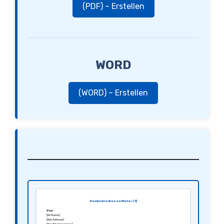
(PDF) – Erstellen
WORD
(WORD) – Erstellen
Dankschreiben an Mieter (1)
Von:
[Ihr Name]
[Ihre Adresse]