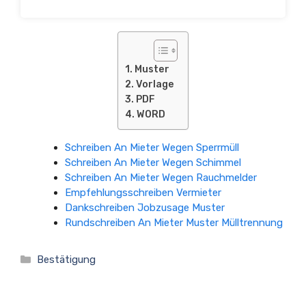
Muster
Vorlage
PDF
WORD
Schreiben An Mieter Wegen Sperrmüll
Schreiben An Mieter Wegen Schimmel
Schreiben An Mieter Wegen Rauchmelder
Empfehlungsschreiben Vermieter
Dankschreiben Jobzusage Muster
Rundschreiben An Mieter Muster Mülltrennung
Kategorien
Bestätigung