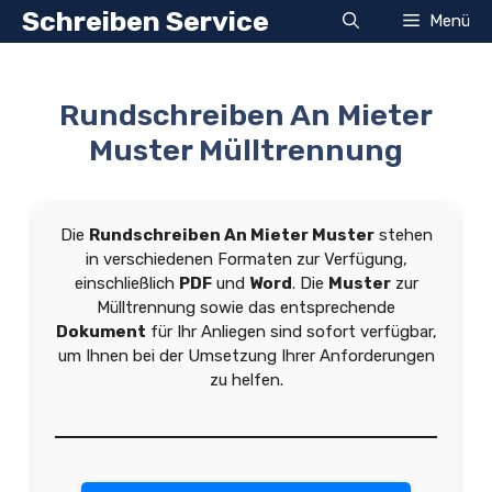
Zum
Schreiben Service
Menü
Inhalt
springen
Rundschreiben An Mieter
Muster Mülltrennung
Die
Rundschreiben An Mieter Muster
stehen
in verschiedenen Formaten zur Verfügung,
einschließlich
PDF
und
Word
. Die
Muster
zur
Mülltrennung sowie das entsprechende
Dokument
für Ihr Anliegen sind sofort verfügbar,
um Ihnen bei der Umsetzung Ihrer Anforderungen
zu helfen.