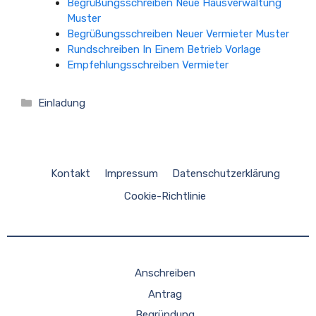
Begrüßungsschreiben Neue Hausverwaltung
Muster
Begrüßungsschreiben Neuer Vermieter Muster
Rundschreiben In Einem Betrieb Vorlage
Empfehlungsschreiben Vermieter
Kategorien
Einladung
Kontakt
Impressum
Datenschutzerklärung
Cookie-Richtlinie
Anschreiben
Antrag
Begründung