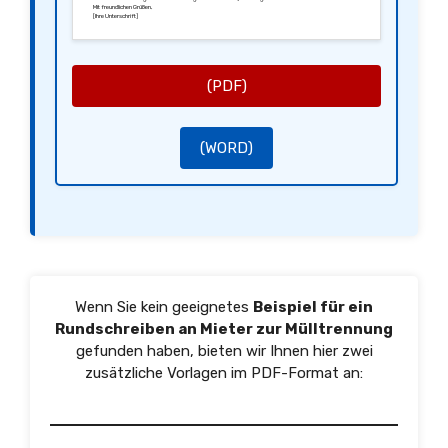
Mit freundlichen Grüßen,
[Ihre Unterschrift]
[Ihr Name]
(PDF)
(WORD)
Wenn Sie kein geeignetes
Beispiel für ein
Rundschreiben an Mieter zur Mülltrennung
gefunden haben, bieten wir Ihnen hier zwei
zusätzliche Vorlagen im PDF-Format an: