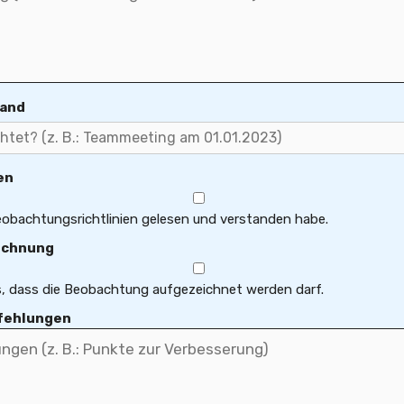
tand
en
Beobachtungsrichtlinien gelesen und verstanden habe.
ichnung
s, dass die Beobachtung aufgezeichnet werden darf.
fehlungen