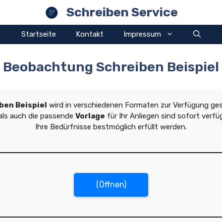
Schreiben Service
Startseite
Kontakt
Impressum
Beobachtung Schreiben Beispiel
ben Beispiel
wird in verschiedenen Formaten zur Verfügung geste
als auch die passende
Vorlage
für Ihr Anliegen sind sofort verfü
Ihre Bedürfnisse bestmöglich erfüllt werden.
(Öffnen)