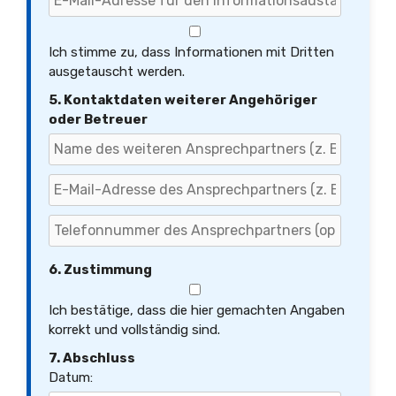
Ich stimme zu, dass Informationen mit Dritten
ausgetauscht werden.
5. Kontaktdaten weiterer Angehöriger
oder Betreuer
6. Zustimmung
Ich bestätige, dass die hier gemachten Angaben
korrekt und vollständig sind.
7. Abschluss
Datum: