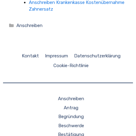
Anschreiben Krankenkasse Kostenübernahme
Zahnersatz
Kategorien
Anschreiben
Kontakt
Impressum
Datenschutzerklärung
Cookie-Richtlinie
Anschreiben
Antrag
Begründung
Beschwerde
Bestätigung