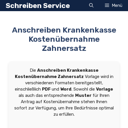
Zum
Schreiben Service
Menü
Inhalt
springen
Anschreiben Krankenkasse
Kostenübernahme
Zahnersatz
Die
Anschreiben Krankenkasse
Kostenübernahme Zahnersatz
Vorlage wird in
verschiedenen Formaten bereitgestellt,
einschließlich
PDF
und
Word
. Sowohl die
Vorlage
als auch das entsprechende
Muster
für Ihren
Antrag auf Kostenübernahme stehen Ihnen
sofort zur Verfügung, um Ihre Bedürfnisse optimal
zu erfüllen.