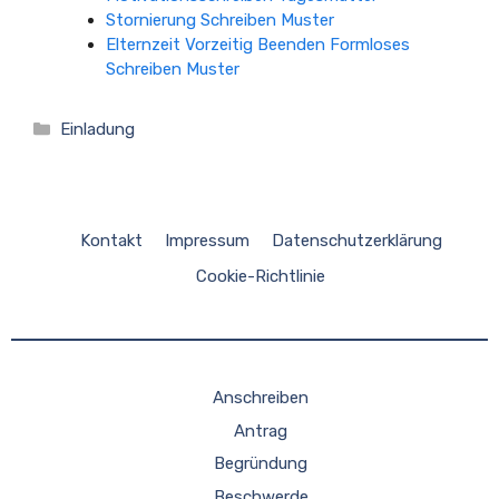
Stornierung Schreiben Muster
Elternzeit Vorzeitig Beenden Formloses
Schreiben Muster
Kategorien
Einladung
Kontakt
Impressum
Datenschutzerklärung
Cookie-Richtlinie
Anschreiben
Antrag
Begründung
Beschwerde