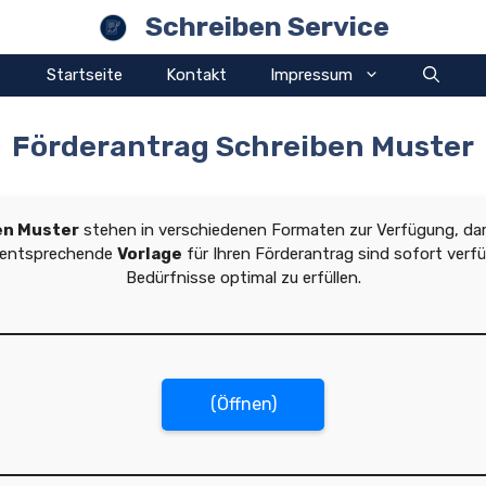
Schreiben Service
Startseite
Kontakt
Impressum
Förderantrag Schreiben Muster
en Muster
stehen in verschiedenen Formaten zur Verfügung, da
e entsprechende
Vorlage
für Ihren Förderantrag sind sofort verfüg
Bedürfnisse optimal zu erfüllen.
(Öffnen)