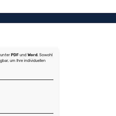
runter
PDF
und
Word
. Sowohl
bar, um Ihre individuellen